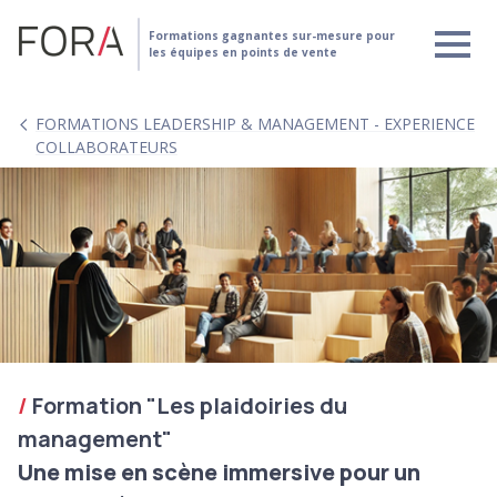
Formations gagnantes sur-mesure pour
les équipes en points de vente
FORMATIONS LEADERSHIP & MANAGEMENT - EXPERIENCE
COLLABORATEURS
Formation "Les plaidoiries du
management"
Une mise en scène immersive pour un