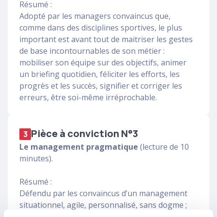
Résumé :
Adopté par les managers convaincus que,
comme dans des disciplines sportives, le plus
important est avant tout de maitriser les gestes
de base incontournables de son métier :
mobiliser son équipe sur des objectifs, animer
un briefing quotidien, féliciter les efforts, les
progrès et les succès, signifier et corriger les
erreurs, être soi-même irréprochable.
Pièce à conviction N°3
3
Le management pragmatique
(lecture de 10
minutes).
Résumé :
Défendu par les convaincus d’un management
situationnel, agile, personnalisé, sans dogme ;
adapté à chaque contexte, à chaque individu,