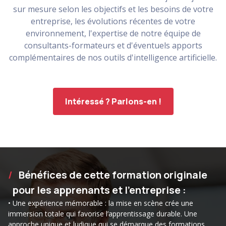
sur mesure selon les objectifs et les besoins de votre
entreprise, les évolutions récentes de votre
environnement, l'expertise de notre équipe de
consultants-formateurs et d'éventuels apports
complémentaires de nos outils d'intelligence artificielle.
Intéressé ? Parlons-en !
Bénéfices de cette formation originale
pour les apprenants et l’entreprise :
• Une expérience mémorable : la mise en scène crée une
immersion totale qui favorise l’apprentissage durable. Une
approche unique et ludique qui se démarque des formations